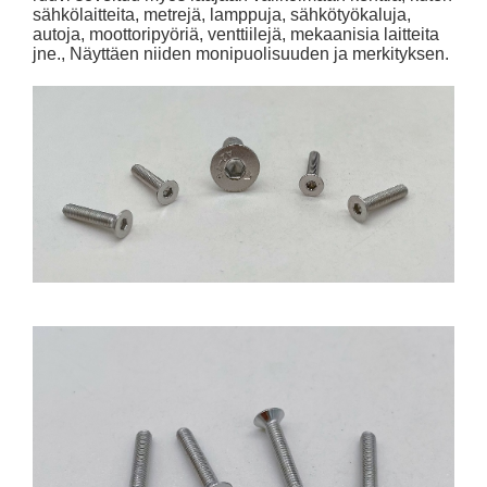
sähkölaitteita, metrejä, lamppuja, sähkötyökaluja,
autoja, moottoripyöriä, venttiilejä, mekaanisia laitteita
jne., Näyttäen niiden monipuolisuuden ja merkityksen.