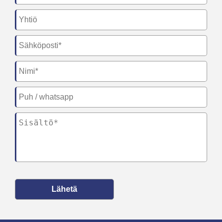
Lähetä