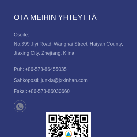
OTA MEIHIN YHTEYTTÄ
Osoite:
No.399 Jiyi Road, Wanghai Street, Haiyan County,
Jiaxing City, Zhejiang, Kiina
Puh:
+86-573-86455035
Sähköposti:
junxia@jxxinhan.com
Faksi:
+86-573-86030660