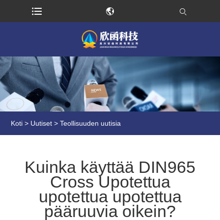
Koti
>
Uutiset
>
Teollisuuden uutisia
Kuinka käyttää DIN965
Cross Upotettua
upotettua upotettua
pääruuvia oikein?