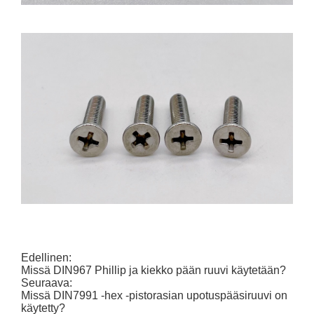
Edellinen:
Missä DIN967 Phillip ja kiekko pään ruuvi käytetään?
Seuraava:
Missä DIN7991 -hex -pistorasian upotuspääsiruuvi on
käytetty?