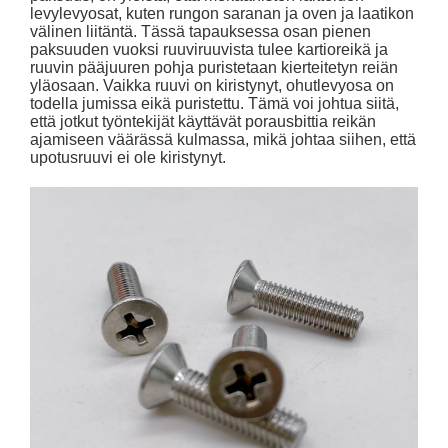
levylevyosat, kuten rungon saranan ja oven ja laatikon
välinen liitäntä. Tässä tapauksessa osan pienen
paksuuden vuoksi ruuviruuvista tulee kartioreikä ja
ruuvin pääjuuren pohja puristetaan kierteitetyn reiän
yläosaan. Vaikka ruuvi on kiristynyt, ohutlevyosa on
todella jumissa eikä puristettu. Tämä voi johtua siitä,
että jotkut työntekijät käyttävät porausbittia reikän
ajamiseen väärässä kulmassa, mikä johtaa siihen, että
upotusruuvi ei ole kiristynyt.