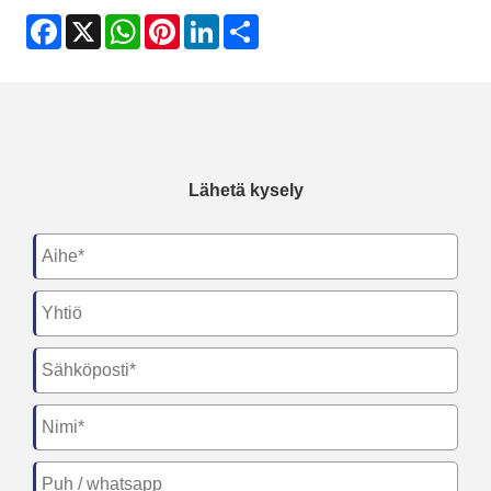
Facebook
X
WhatsApp
Pinterest
LinkedIn
Share
Lähetä kysely