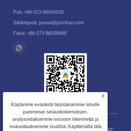
Puh:
+86-573-86455035
Sähköposti:
junxia@jxxinhan.com
Faksi:
+86-573-86030660
X
Käytämme evästeitä tarjotaksemme sinulle
paremman selauskokemuksen,
analysoidaksemme sivuston liikennettä ja
mukauttaaksemme sisältöä. Käyttämällä tätä
Copyright © 2023 Jiaxing Xinhan Technology