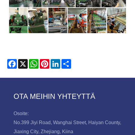
Facebook
X
WhatsApp
Pinterest
LinkedIn
Share
OTA MEIHIN YHTEYTTÄ
Osoite:
No.399 Jiyi Road, Wanghai Street, Haiyan County,
Jiaxing City, Zhejiang, Kiina