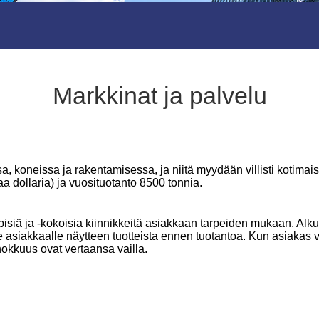
Markkinat ja palvelu
, koneissa ja rakentamisessa, ja niitä myydään villisti kotimais
a dollaria) ja vuosituotanto 8500 tonnia.
ppisiä ja -kokoisia kiinnikkeitä asiakkaan tarpeiden mukaan. 
e asiakkaalle näytteen tuotteista ennen tuotantoa. Kun asiakas 
okkuus ovat vertaansa vailla.