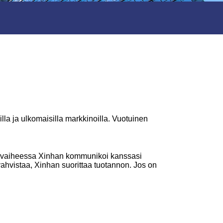
illa ja ulkomaisilla markkinoilla. Vuotuinen
Alkuvaiheessa Xinhan kommunikoi kanssasi
vahvistaa, Xinhan suorittaa tuotannon. Jos on