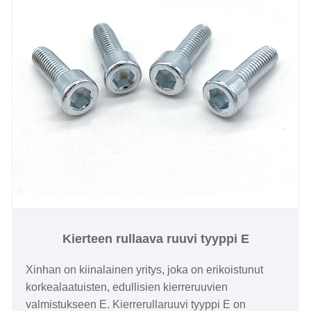
sovellettavuus on suurempi.
Kierteen rullaava ruuvi tyyppi E
Xinhan on kiinalainen yritys, joka on erikoistunut
korkealaatuisten, edullisien kierreruuvien
valmistukseen E. Kierrerullaruuvi tyyppi E on