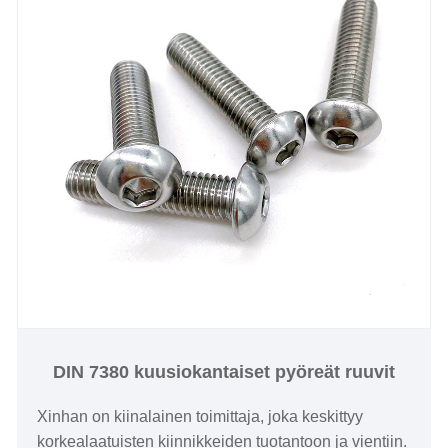
DIN 7380 kuusiokantaiset pyöreät ruuvit
Xinhan on kiinalainen toimittaja, joka keskittyy
korkealaatuisten kiinnikkeiden tuotantoon ja vientiin.