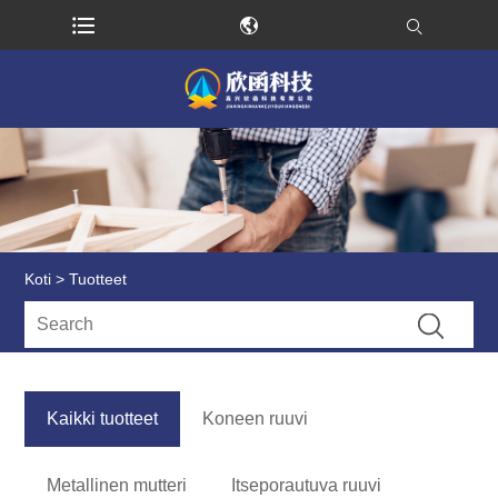
Koti
>
Tuotteet
Kaikki tuotteet
Koneen ruuvi
Metallinen mutteri
Itseporautuva ruuvi