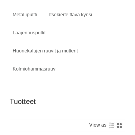
Metallipultti
Itsekierteittävä kynsi
Laajennuspultit
Huonekalujen ruuvit ja mutterit
Kolmiohammasruuvi
Tuotteet
View as