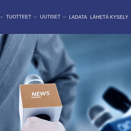
TUOTTEET
UUTISET
LADATA
LÄHETÄ KYSELY