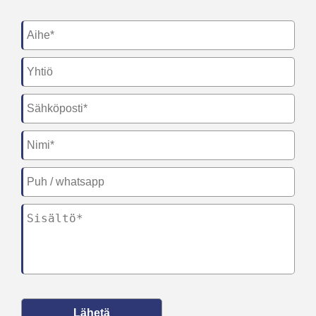
Lähetä