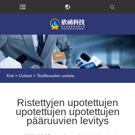
Koti
>
Uutiset
>
Teollisuuden uutisia
Ristettyjen upotettujen
upotettujen upotettujen
pääruuvien levitys