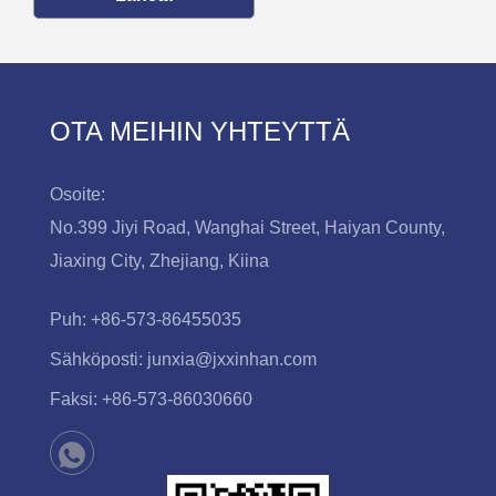
OTA MEIHIN YHTEYTTÄ
Osoite:
No.399 Jiyi Road, Wanghai Street, Haiyan County,
Jiaxing City, Zhejiang, Kiina
Puh:
+86-573-86455035
Sähköposti:
junxia@jxxinhan.com
Faksi:
+86-573-86030660