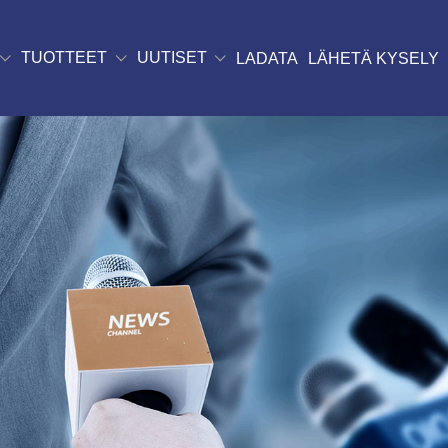
TUOTTEET
UUTISET
LADATA
LÄHETÄ KYSELY