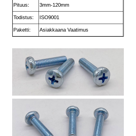
Pituus:
3mm-120mm
Todistus:
ISO9001
Paketti:
Asiakkaana Vaatimus