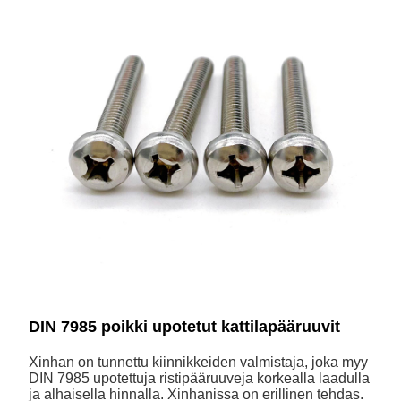
DIN 7985 poikki upotetut kattilapääruuvit
Xinhan on tunnettu kiinnikkeiden valmistaja, joka myy
DIN 7985 upotettuja ristipääruuveja korkealla laadulla
ja alhaisella hinnalla. Xinhanissa on erillinen tehdas.