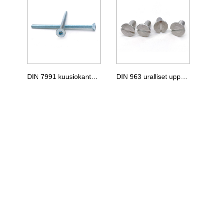
DIN 7991 kuusiokantaiset uppokantaiset ruuvit
DIN 963 uralliset uppokantaiset ruuvit