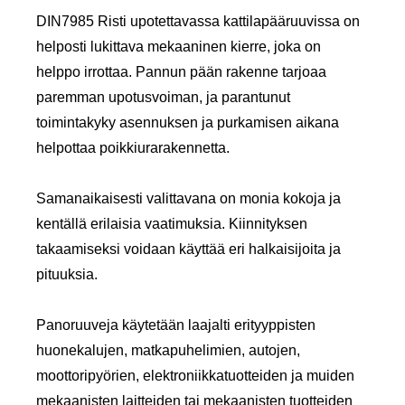
DIN7985 Risti upotettavassa kattilapääruuvissa on
helposti lukittava mekaaninen kierre, joka on
helppo irrottaa. Pannun pään rakenne tarjoaa
paremman upotusvoiman, ja parantunut
toimintakyky asennuksen ja purkamisen aikana
helpottaa poikkiurarakennetta.
Samanaikaisesti valittavana on monia kokoja ja
kentällä erilaisia ​​vaatimuksia. Kiinnityksen
takaamiseksi voidaan käyttää eri halkaisijoita ja
pituuksia.
Panoruuveja käytetään laajalti erityyppisten
huonekalujen, matkapuhelimien, autojen,
moottoripyörien, elektroniikkatuotteiden ja muiden
mekaanisten laitteiden tai mekaanisten tuotteiden