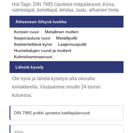
Hot Tags: DIN 7985 Upotetut ristipääruuvit, Kiina,
valmistajat, toimittajat, tehdas, laatu, alhainen hinta
Aiheeseen liittyvä luokka
Koneen ruuvi
Metallinen mutteri
Itseporautuva ruuvi
Metallipultti
Itsekierteittävä kynsi
Laajennuspultit
Huonekalujen ruuvit ja mutterit
Kolmiohammasruuvi
Lähetä kysely
Ole hyvä ja lähetä kyselysi alla olevalla
lomakkeella. Vastaamme sinulle 24 tunnin
kuluessa.