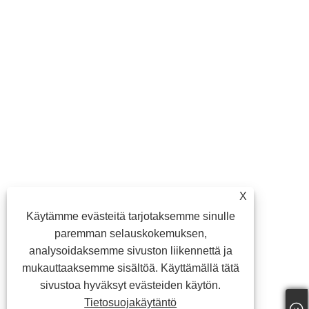
X
Käytämme evästeitä tarjotaksemme sinulle
paremman selauskokemuksen,
analysoidaksemme sivuston liikennettä ja
mukauttaaksemme sisältöä. Käyttämällä tätä
sivustoa hyväksyt evästeiden käytön.
Tietosuojakäytäntö