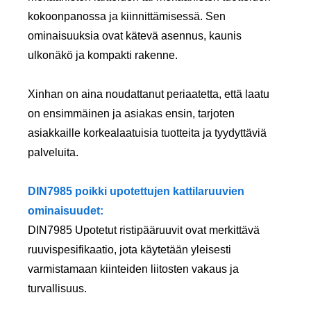
kokoonpanossa ja kiinnittämisessä. Sen
ominaisuuksia ovat kätevä asennus, kaunis
ulkonäkö ja kompakti rakenne.
Xinhan on aina noudattanut periaatetta, että laatu
on ensimmäinen ja asiakas ensin, tarjoten
asiakkaille korkealaatuisia tuotteita ja tyydyttäviä
palveluita.
DIN7985 poikki upotettujen kattilaruuvien
ominaisuudet:
DIN7985 Upotetut ristipääruuvit ovat merkittävä
ruuvispesifikaatio, jota käytetään yleisesti
varmistamaan kiinteiden liitosten vakaus ja
turvallisuus.