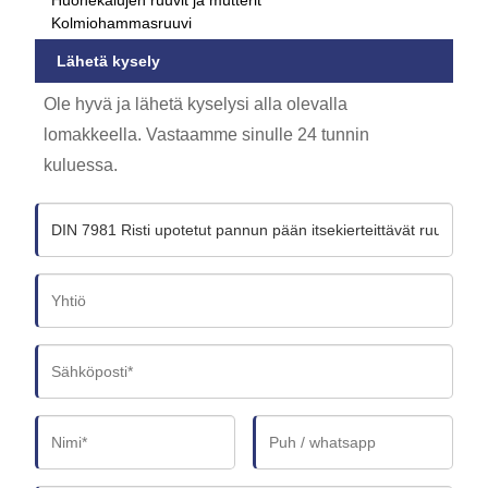
Huonekalujen ruuvit ja mutterit
Kolmiohammasruuvi
Lähetä kysely
Ole hyvä ja lähetä kyselysi alla olevalla
lomakkeella. Vastaamme sinulle 24 tunnin
kuluessa.