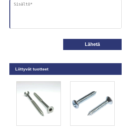
Lähetä
Liittyvät tuotteet