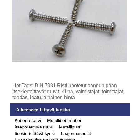
Hot Tags: DIN 7981 Risti upotetut pannun pään
itsekierteittävät ruuvit, Kiina, valmistajat, toimittajat,
tehdas, laatu, alhainen hinta
Aiheeseen liittyvä luokka
Koneen ruuvi
Metallinen mutteri
Itseporautuva ruuvi
Metallipultti
Itsekierteittävä kynsi
Laajennuspultit