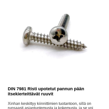
DIN 7981 Risti upotetut pannun pään
itsekierteittävät ruuvit
Xinhan keskittyy kiinnittimien tuotantoon, sillä on
runsaasti asiantuntemusta ja kokemusta, ja se voi